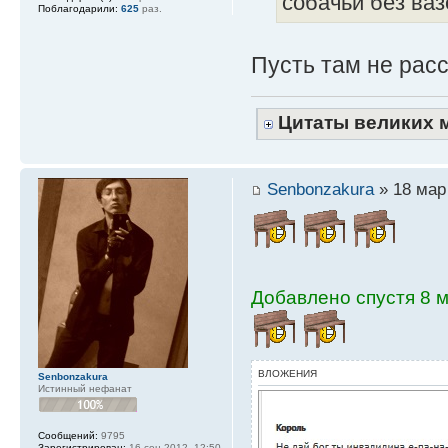
собачьи без ваз
Поблагодарили:
625
раз.
Пусть там не рас
Цитаты великих 
Senbonzakura
» 18 мар 
Добавлено спустя 8 м
ВЛОЖЕНИЯ
Senbonzakura
Истинный нефанат
Сообщений:
9795
Зарегистрирован:
16 сен 2012, 12:50