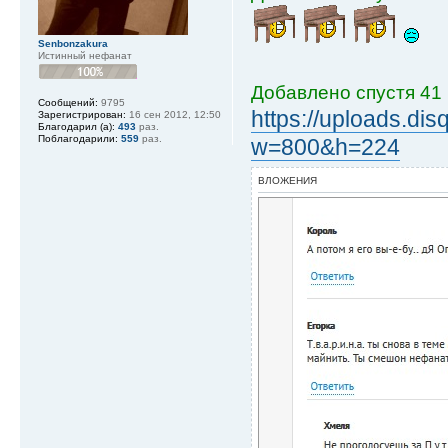
Senbonzakura
Истинный нефанат
Добавлено спустя 41 
Сообщений:
9795
https://uploads.
Зарегистрирован:
16 сен 2012, 12:50
Благодарил (а):
493
раз.
Поблагодарили:
559
раз.
w=800&h=224
ВЛОЖЕНИЯ