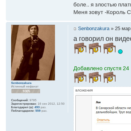
боле.. я злостью плати
Меня зовут -Король С
Senbonzakura
» 25 мар 
а говорил он виде
Добавлено спустя 24 
Senbonzakura
Истинный нефанат
ВЛОЖЕНИЯ
Сообщений:
9795
Зарегистрирован:
16 сен 2012, 12:50
Благодарил (а):
493
раз.
Поблагодарили:
559
раз.