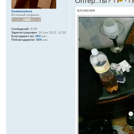
Оптер..ты?
ВЛОЖЕНИЯ
Senbonzakura
Истинный нефанат
Сообщений:
9795
Зарегистрирован:
16 сен 2012, 12:50
Благодарил (а):
493
раз.
Поблагодарили:
559
раз.