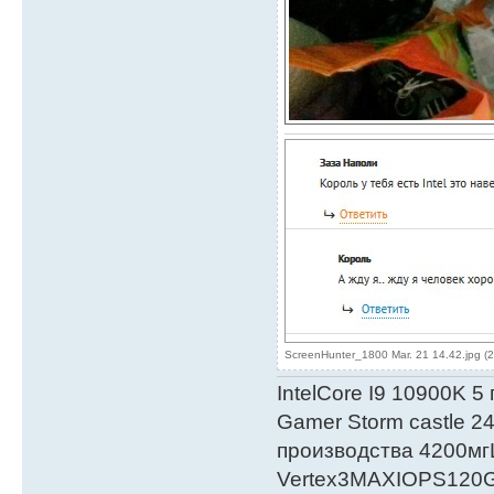
ScreenHunter_1800 Mar. 21 14.42.jpg (
IntelСore I9 10900K 5
Gamer Storm castle 2
производства 4200мг
Vertex3MAXIOPS120