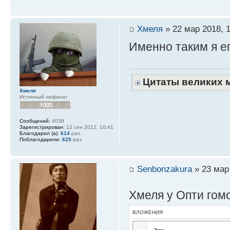
Хмеля
» 22 мар 2018, 
Именно таким я е
Цитаты великих 
Хмеля
Истинный нефанат
Сообщений:
4038
Зарегистрирован:
12 сен 2012, 16:41
Благодарил (а):
614
раз.
Поблагодарили:
625
раз.
Senbonzakura
» 23 мар 
Хмеля у Опти гом
ВЛОЖЕНИЯ