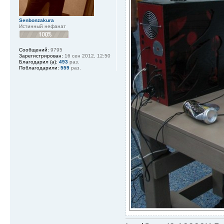
Senbonzakura
Истинный нефанат
Сообщений:
9795
Зарегистрирован:
16 сен 2012, 12:50
Благодарил (а):
493
раз.
Поблагодарили:
559
раз.